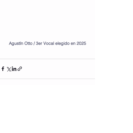
Agustín
Otto / 3er Vocal elegido en 2025
Ver todo
Entradas recientes