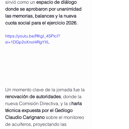
sirvió como un 
espacio de diálogo 
donde se aprobaron por unanimidad 
las memorias, balances y la nueva 
cuota social para el ejercicio 2026.
https://youtu.be/RKgI_4SPlcI?
si=1DGp2oXnoI4RgYXL
Un momento clave de la jornada fue la 
renovación de autoridades
, donde la 
nueva Comisión Directiva, y la c
harla 
técnica expuesta por el Geólogo 
Claudio Carignano
 sobre el monitoreo 
de acuíferos, proyectando las 