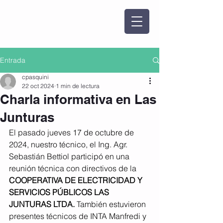
Entrada
cpasquini
22 oct 2024
1 min de lectura
Charla informativa en Las
Junturas
El pasado jueves 17 de octubre de 
2024, nuestro técnico, el Ing. Agr. 
Sebastián Bettiol participó en una 
reunión técnica con directivos de la 
COOPERATIVA DE ELECTRICIDAD Y 
SERVICIOS PÚBLICOS LAS 
JUNTURAS LTDA. 
También estuvieron 
presentes técnicos de INTA Manfredi y 