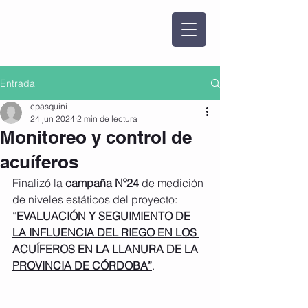
Entrada
cpasquini
24 jun 2024
2 min de lectura
Monitoreo y control de
acuíferos
Finalizó la 
campaña Nº24
 de medición 
de niveles estáticos del proyecto: 
“
EVALUACIÓN Y SEGUIMIENTO DE 
LA INFLUENCIA DEL RIEGO EN LOS 
ACUÍFEROS EN LA LLANURA DE LA 
PROVINCIA DE CÓRDOBA”
.