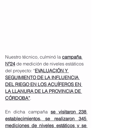
Nuestro técnico, culminó la 
campaña 
Nº24
 de medición de niveles estáticos 
del proyecto: “
EVALUACIÓN Y 
SEGUIMIENTO DE LA INFLUENCIA 
DEL RIEGO EN LOS ACUÍFEROS EN 
LA LLANURA DE LA PROVINCIA DE 
CÓRDOBA”
.
En dicha campaña 
se visitaron 238 
establecimientos, se realizaron 345 
mediciones de niveles estáticos y se 