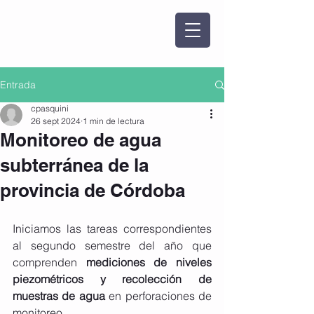
Entrada
cpasquini
26 sept 2024
1 min de lectura
Monitoreo de agua
subterránea de la
provincia de Córdoba
Iniciamos las tareas correspondientes 
al segundo semestre del año que 
comprenden 
mediciones de niveles 
piezométricos y recolección de 
muestras de agua
 en perforaciones de 
monitoreo.